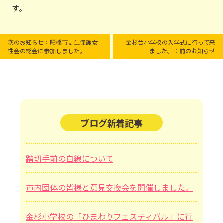
す。
次のお知らせ：船橋市更生保護女
金杉台小学校の入学式に行って来
性会の総会に参加しました。
ました。：前のお知らせ
ブログ新着記事
踏切手前の白線について
市内団体の皆様と意見交換会を開催しました。
金杉小学校の「ひまわりフェスティバル」に行