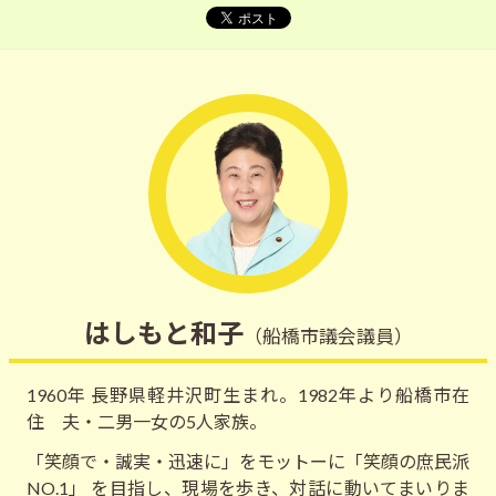
はしもと和子
（船橋市議会議員）
1960年 長野県軽井沢町生まれ。1982年より船橋市在
住 夫・二男一女の5人家族。
「笑顔で・誠実・迅速に」をモットーに「笑顔の庶民派
NO.1」 を目指し、現場を歩き、対話に動いてまいりま