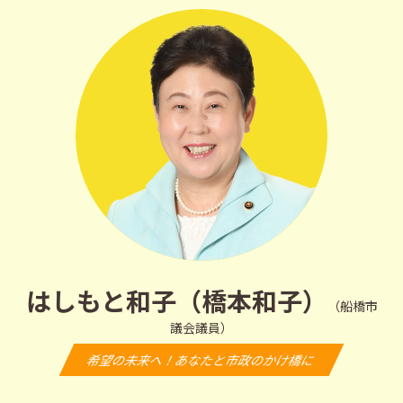
はしもと和子（橋本和子）
（船橋市
議会議員）
希望の未来へ！あなたと市政のかけ橋に