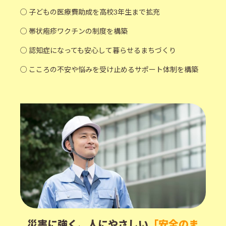
○ 子どもの医療費助成を高校3年生まで拡充
○ 帯状疱疹ワクチンの制度を構築
○ 認知症になっても安心して暮らせるまちづくり
○ こころの不安や悩みを受け止めるサポート体制を構築
災害に強く、人にやさしい
「安全のま