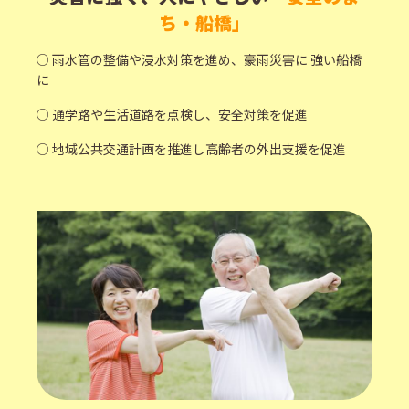
ち・船橋」
○ 雨水管の整備や浸水対策を進め、豪雨災害に 強い船橋
に
○ 通学路や生活道路を点検し、安全対策を促進
○ 地域公共交通計画を推進し高齢者の外出支援を促進