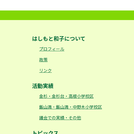
はしもと和子について
プロフィール
政策
リンク
活動実績
金杉・金杉台・高根小学校区
飯山満・飯山満・中野木小学校区
議会での実績・その他
トピックス