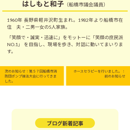
はしもと和子
（船橋市議会議員）
1960年 長野県軽井沢町生まれ。1982年より船橋市在
住 夫・二男一女の5人家族。
「笑顔で・誠実・迅速に」をモットーに「笑顔の庶民派
NO.1」 を目指し、現場を歩き、対話に動いてまいりま
す。
次のお知らせ：第５７回船橋市消
ホースセラピーを行いました。：
防団ポンプ操法大会に行ってきま
前のお知らせ
した。
ブログ新着記事