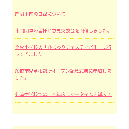
踏切手前の白線について
市内団体の皆様と意見交換会を開催しました。
金杉小学校の「ひまわりフェスティバル」に行
ってきました。
船橋市児童相談所オープン記念式典に参加しま
した。
御滝中学校では、今年度サマータイムを導入！