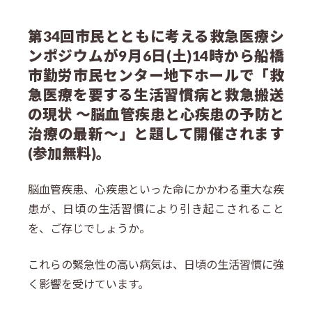
第34回市民とともに考える救急医療シ
ンポジウムが9月6日(土)14時から船橋
市勤労市民センター地下ホールで「救
急医療を要する生活習慣病と救急搬送
の現状 ～脳血管疾患と心疾患の予防と
治療の最新～」と題して開催されます
(参加無料)。
脳血管疾患、心疾患といった命にかかわる重大な疾
患が、日頃の生活習慣により引き起こされること
を、ご存じでしょうか。
これらの緊急性の高い病気は、日頃の生活習慣に強
く影響を受けています。