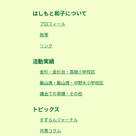
はしもと和子について
プロフィール
政策
リンク
活動実績
金杉・金杉台・高根小学校区
飯山満・飯山満・中野木小学校区
議会での実績・その他
トピックス
すずらんジャーナル
共育コラム