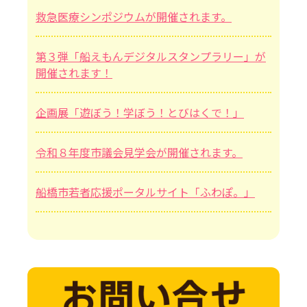
救急医療シンポジウムが開催されます。
第３弾「船えもんデジタルスタンプラリー」が
開催されます！
企画展「遊ぼう！学ぼう！とびはくで！」
令和８年度市議会見学会が開催されます。
船橋市若者応援ポータルサイト「ふわぽ。」