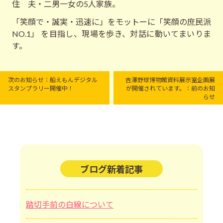
住 夫・二男一女の5人家族。
「笑顔で・誠実・迅速に」をモットーに「笑顔の庶民派
NO.1」 を目指し、現場を歩き、対話に動いてまいりま
す。
次のお知らせ：船えもんデジタル
吉澤野球博物館資料展示室企画展
スタンプラリー開催中！
が開催されています。：前のお知
らせ
ブログ新着記事
踏切手前の白線について