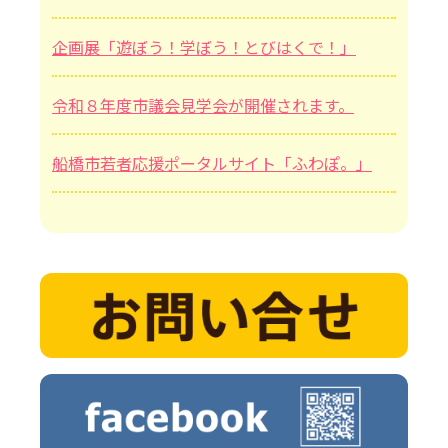
企画展「遊ぼう！学ぼう！とびはくで！」
令和８年度市議会見学会が開催されます。
船橋市若者応援ポータルサイト「ふわぽ。」