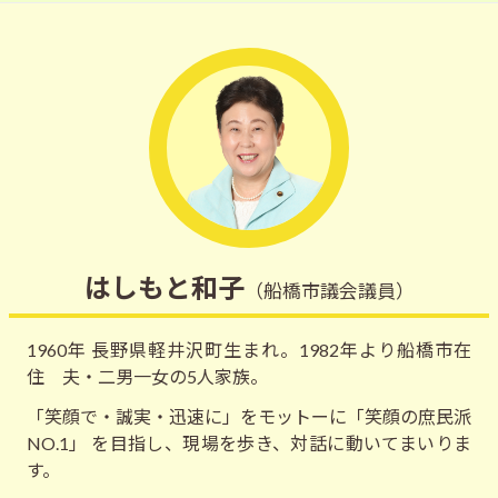
はしもと和子
（船橋市議会議員）
1960年 長野県軽井沢町生まれ。1982年より船橋市在
住 夫・二男一女の5人家族。
「笑顔で・誠実・迅速に」をモットーに「笑顔の庶民派
NO.1」 を目指し、現場を歩き、対話に動いてまいりま
す。