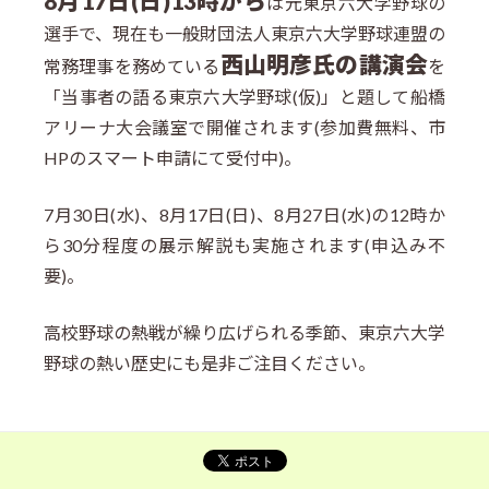
8月17日(日)13時から
は元東京六大学野球の
選手で、現在も一般財団法人東京六大学野球連盟の
西山明彦氏の講演会
常務理事を務めている
を
「当事者の語る東京六大学野球(仮)」と題して船橋
アリーナ大会議室で開催されます(参加費無料、市
HPのスマート申請にて受付中)。
7月30日(水)、8月17日(日)、8月27日(水)の12時か
ら30分程度の展示解説も実施されます(申込み不
要)。
高校野球の熱戦が繰り広げられる季節、東京六大学
野球の熱い歴史にも是非ご注目ください。