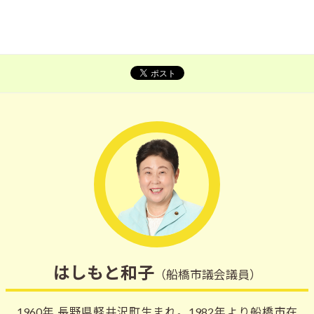
はしもと和子
（船橋市議会議員）
1960年 長野県軽井沢町生まれ。1982年より船橋市在