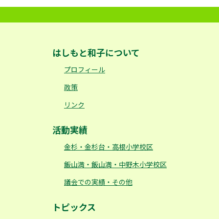
はしもと和子について
プロフィール
政策
リンク
活動実績
金杉・金杉台・高根小学校区
飯山満・飯山満・中野木小学校区
議会での実績・その他
トピックス