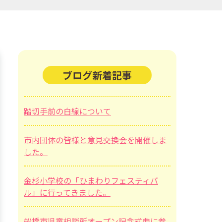
ブログ新着記事
踏切手前の白線について
市内団体の皆様と意見交換会を開催しま
した。
金杉小学校の「ひまわりフェスティバ
ル」に行ってきました。
船橋市児童相談所オープン記念式典に参