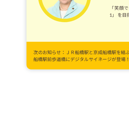
「笑顔で
1」 を
次のお知らせ：ＪＲ船橋駅と京成船橋駅を結
船橋駅前歩道橋にデジタルサイネージが登場