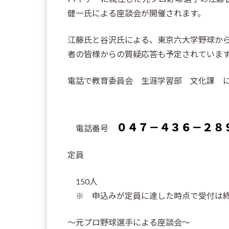
健一氏による座談会が開催されます。
江藤氏と谷沢氏による、東京六大学野球か
者の皆様からの質疑応答も予定されていま
電話で教育委員会 生涯学習部 文化課 
０４７－４３６－２８
電話番号
定員
150人
※ 申込みが定員に達した時点で受付は終
～元プロ野球選手による座談会～