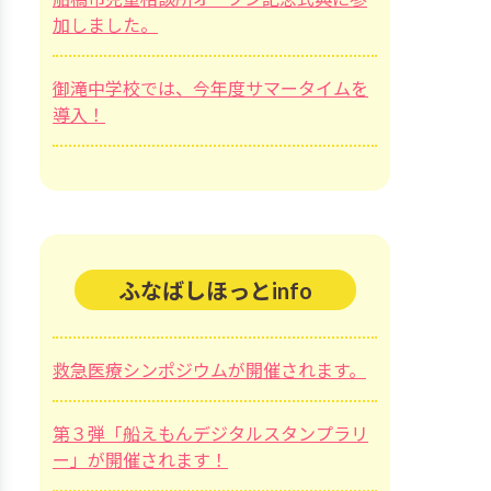
加しました。
御滝中学校では、今年度サマータイムを
導入！
ふなばしほっとinfo
救急医療シンポジウムが開催されます。
第３弾「船えもんデジタルスタンプラリ
ー」が開催されます！