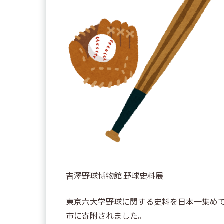
吉澤野球博物館 野球史料展
東京六大学野球に関する史料を日本一集め
市に寄附されました。