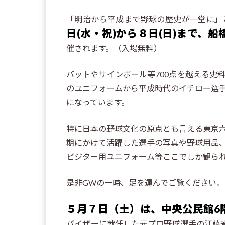
「明治から平成まで野球の歴史が一堂に」
日(水・祝)から８日(日)まで、
催されます。（入場無料）
バットやサインボール等700点を越える史
のユニフォームから平成時代のイチロー選
になっています。
特に日本の野球文化の原点とも言える東京
期にかけて活躍した選手の写真や野球用品
ビジター用ユニフォーム等ここでしか観ら
是非GWの一時、足を運んでご覧ください。
５月７日（土）は、中央公民館6
バイザーに就任した元プロ野球選手の江藤