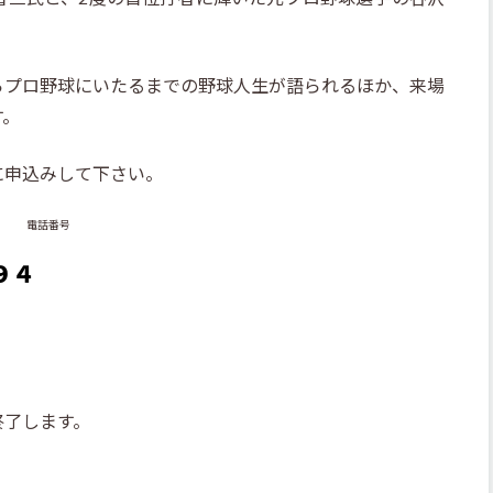
らプロ野球にいたるまでの野球人生が語られるほか、来場
す。
に申込みして下さい。
電話番号
９４
了します。