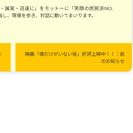
・誠実・迅速に」をモットーに「笑顔の庶民派NO.
目指し、現場を歩き、対話に動いてまいります。
ぶ
映画「僕だけがいない街」好評上映中！！：前
！
のお知らせ