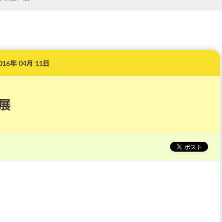
016年 04月 11日
展