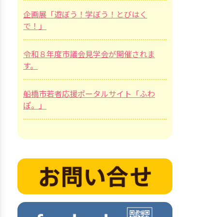
企画展「遊ぼう！学ぼう！とびはく
で！」
令和８年度市議会見学会が開催されま
す。
船橋市若者応援ポータルサイト「ふわ
ぽ。」