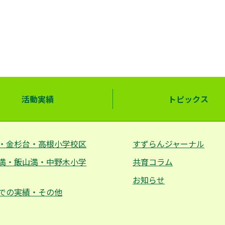
活動実績
トピックス
・金杉台・高根小学校区
すずらんジャーナル
満・飯山満・中野木小学
共育コラム
お知らせ
での実績・その他