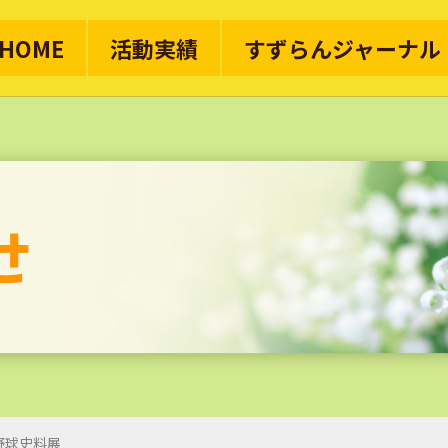
HOME
活動実績
すずらんジャーナル
野球史料展