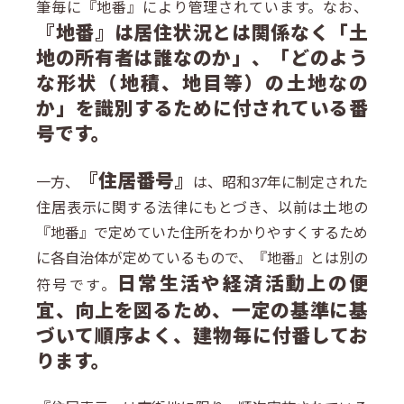
筆毎に『地番』により管理されています。なお、
『地番』は居住状況とは関係なく「土
地の所有者は誰なのか」、「どのよう
な形状（地積、地目等）の土地なの
か」を識別するために付されている番
号です。
『住居番号』
一方、
は、昭和37年に制定された
住居表示に関する法律にもとづき、以前は土地の
『地番』で定めていた住所をわかりやすくするため
に各自治体が定めているもので、『地番』とは別の
日常生活や経済活動上の便
符号です。
宜、向上を図るため、一定の基準に基
づいて順序よく、建物毎に付番してお
ります。