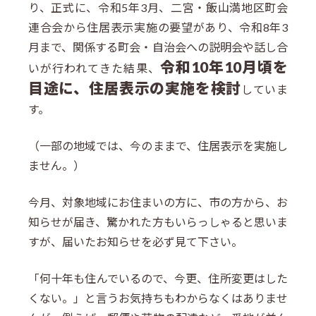
り、正式に、令和5年3月、二宮・飯山満地区町会
連合会から住居表示実施の要望があり、令和8年3
月まで、関係する町会・自治会への説明会や話し合
令和10年10月頃を
いが行われてきた結果、
目途に、住居表示の実施を検討
していま
す。
（一部の地域では、今のままで、住居表示を実施し
ません。）
今月、対象地域にお住まいの方に、市の方から、お
知らせが届き、驚かれた方もいらっしゃると思いま
すが、届いたお知らせを必ず見て下さい。
「何十年も住んでいるので、今更、住所変更はした
くない。」と言うお気持ちもわからなくはありませ