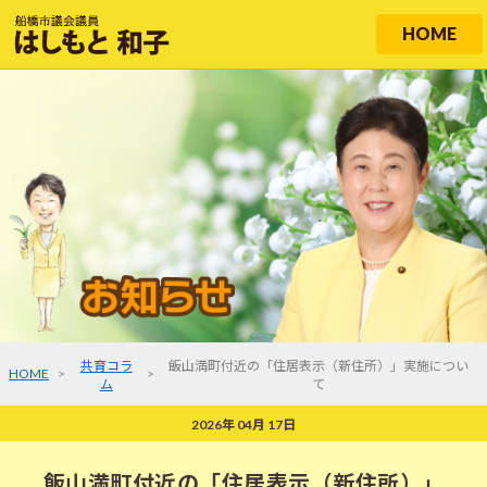
HOME
共育コラ
飯山満町付近の「住居表示（新住所）」実施につい
HOME
>
>
ム
て
2026年 04月 17日
飯山満町付近の「住居表示（新住所）」