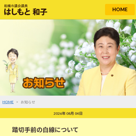
HOME
HOME
>
お知らせ
2026年 08月 04日
踏切手前の白線について