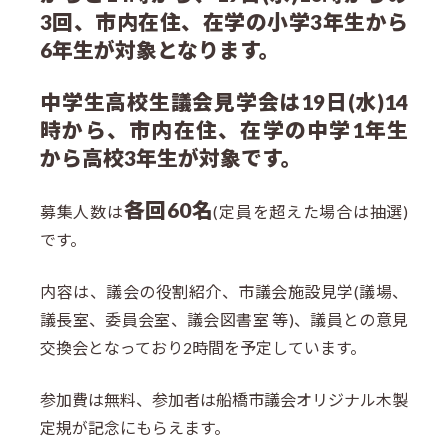
3回、市内在住、在学の小学3年生から
6年生が対象となります。
中学生高校生議会見学会は19日(水)14
時から、市内在住、在学の中学1年生
から高校3年生が対象です。
各回60名
募集人数は
(定員を超えた場合は抽選)
です。
内容は、議会の役割紹介、市議会施設見学(議場、
議長室、委員会室、議会図書室 等)、議員との意見
交換会となっており2時間を予定しています。
参加費は無料、参加者は船橋市議会オリジナル木製
定規が記念にもらえます。