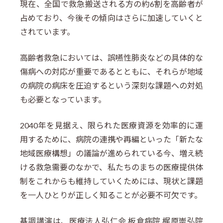
現在、全国で救急搬送される方の約6割を高齢者が
占めており、今後その傾向はさらに加速していくと
されています。
高齢者救急においては、誤嚥性肺炎などの具体的な
傷病への対応が重要であるとともに、それらが地域
の病院の病床を圧迫するという深刻な課題への対処
も必要となっています。
2040年を見据え、限られた医療資源を効率的に運
用するために、病院の連携や再編といった「新たな
地域医療構想」の議論が進められている今、増え続
ける救急需要のなかで、私たちのまちの医療提供体
制をこれからも維持していくためには、現状と課題
を一人ひとりが正しく知ることが必要不可欠です。
基調講演は、医療法人弘仁会 板倉病院 梶原崇弘院