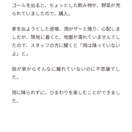
ゴールを出ると、ちょっとした飲み物や、野菜が売
られていましたので、購入。
家を出ようとした途端、雨がザーと降り、心配しま
したが、現地に着くと、地面が濡れていませんでし
たので、スタッフの方に聞くと「雨は降っていない
よ」と。
我が家からそんなに離れていないのに不思議でし
た。
雨に降られずに、ひまわりを楽しむことができまし
た。