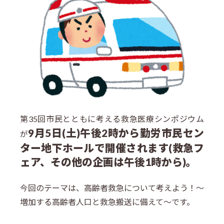
第35回市民とともに考える救急医療シンポジウム
9月5日(土)午後2時から勤労市民セン
が
ター地下ホールで開催されます(救急フ
ェア、その他の企画は午後1時から)。
今回のテーマは、高齢者救急について考えよう！～
増加する高齢者人口と救急搬送に備えて～です。