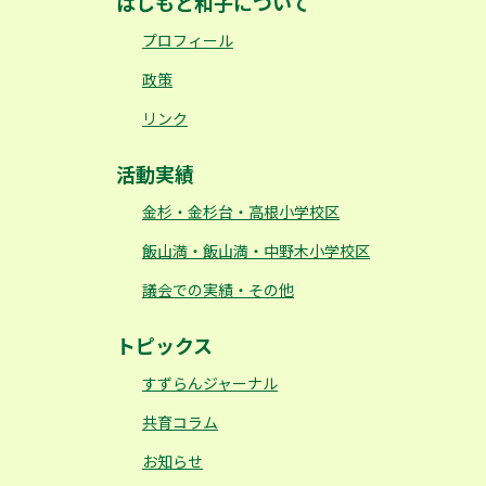
はしもと和子について
プロフィール
政策
リンク
活動実績
金杉・金杉台・高根小学校区
飯山満・飯山満・中野木小学校区
議会での実績・その他
トピックス
すずらんジャーナル
共育コラム
お知らせ