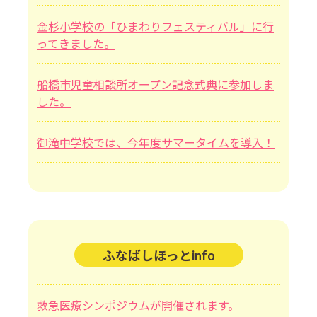
金杉小学校の「ひまわりフェスティバル」に行
ってきました。
船橋市児童相談所オープン記念式典に参加しま
した。
御滝中学校では、今年度サマータイムを導入！
ふなばしほっとinfo
救急医療シンポジウムが開催されます。