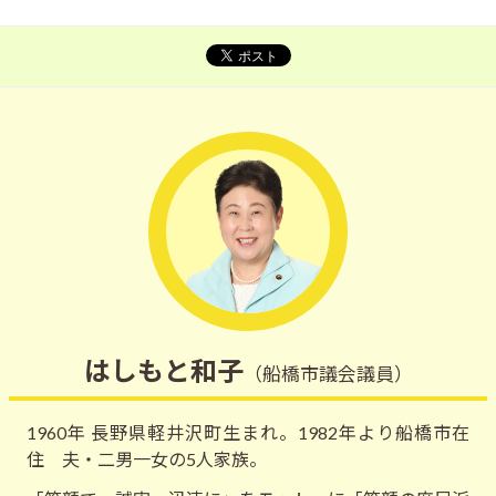
はしもと和子
（船橋市議会議員）
1960年 長野県軽井沢町生まれ。1982年より船橋市在
住 夫・二男一女の5人家族。