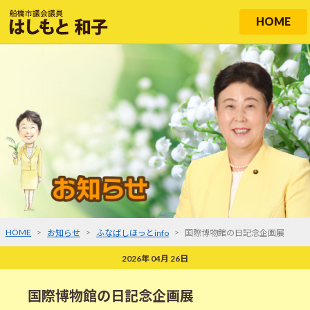
HOME
HOME
>
>
>
お知らせ
ふなばしほっとinfo
国際博物館の日記念企画展
2026年 04月 26日
国際博物館の日記念企画展