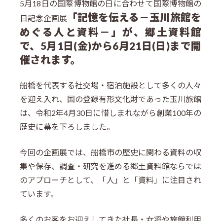
5月18日の国際博物館の日に合わせて国際博物館の
「記憶を伝える－玉川旅館を
日記念企画展
めぐる人と資料－」が、郷土資料館
で、5月1日(金)から6月21日(日)まで開
催されます。
船橋を代表する社交場・宿泊施設として多くの人々
を迎え入れ、国の登録有形文化財であった玉川旅館
は、令和2年4月30日に惜しまれながら創業100年の
歴史に幕を下ろしました。
今回の企画展では、船橋市の歴史に関わる資料の収
集や保存、調査・研究を進める郷土資料館ならでは
のアプローチとして、「人」と「資料」に注目され
ています。
多くのお客をお迎えしてきた社長・女将や旅館利用