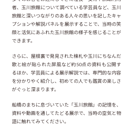
者、玉川旅館について調べている学芸員など、玉川
旅館と深いつながりのある人々の思いを記したキャ
プションや解説パネルを展示することで、当時の笑
顔と活気にあふれた玉川旅館の様子を感じることが
できます。
さらに、屋根裏で発見された棟札や玉川にちなんだ
歌と絵が貼られた屏風など約50点の資料も公開す
るほか、学芸員による展示解説では、専門的な内容
を分かりやく紹介し、初めての人でも鑑賞の楽しさ
がぐっと深まります。
船橋のまちに息づいていた「玉川旅館」の記憶を、
資料や動画を通してたどる展示で、当時の空気と物
語に触れてみてください。